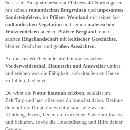
Sei es im Biosphärenreservat Pfälzerwald-Nordvogesen
mit seinen
romantischen Burgruinen
und
imposanten
Sandsteinfelsen
, im
Pfälzer Weinland
mit seiner fast
südländischen Vegetation
und seinen
malerischen
Winzerdörfern
oder im
Pfälzer Bergland
, einer
sanften
Hügellandschaft
mit
keltischer Geschichte
,
kleinen Städtchen und
großen Aussichten
.
An diesem Wochenende streifen wir zwischen
Vorderweidenthal, Haunstein und Annweiler
umher
und erleben was die Fähigkeit, sich draußen zu Hause
zu fühlen, bedeutet.
Du wirst die
Natur hautnah erleben
, schläfst im
Zelt/Tarp und hast alles was du brauchst dabei. Besinne
dich auf die Dinge die wichtig sind, wie warme
Kleidung, Essen, Feuer, ein trockener Platz zum Rasten
und Schlafen, sowie die Unterstützung und Hilfe deiner
Gruppe.